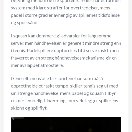
betydelig mellom de tre sportene. Tennis har et formelt
system med klare straffer for overtredelser, mens
padel i større grad er avhengig av spillernes tidsfølelse
og sportsånd.
I squash kan dommere gi advarsler for langsomme
server, men håndhevelsen er generelt mindre streng enn
i tennis. Padelspillere oppfordres til å serve raskt, men
fraværet av en streng håndhevelsesmekanisme gir en
mer avslappet atmosfære.
Generelt, mens alle tre sportene har som mål å
opprettholde et raskt tempo, skiller tennis seg ut med
sin strenge håndhevelse, mens padel og squash tilbyr
en mer lempelig tilnærming som vektlegger spillerens
skjønn og spillflyt.