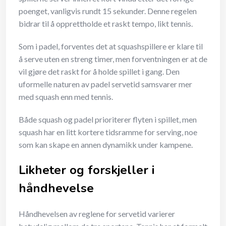
poenget, vanligvis rundt 15 sekunder. Denne regelen
bidrar til å opprettholde et raskt tempo, likt tennis.
Som i padel, forventes det at squashspillere er klare til
å serve uten en streng timer, men forventningen er at de
vil gjøre det raskt for å holde spillet i gang. Den
uformelle naturen av padel servetid samsvarer mer
med squash enn med tennis.
Både squash og padel prioriterer flyten i spillet, men
squash har en litt kortere tidsramme for serving, noe
som kan skape en annen dynamikk under kampene.
Likheter og forskjeller i
håndhevelse
Håndhevelsen av reglene for servetid varierer