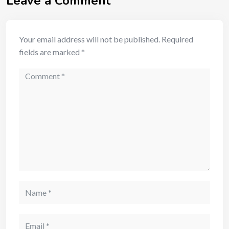
Leave a Comment
Your email address will not be published.
Required
fields are marked
*
Comment
Name
Email