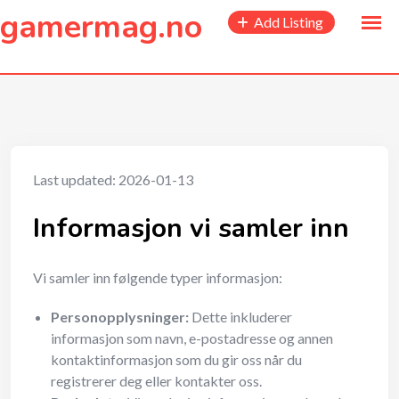
to
gamermag.no
Add Listing
content
Last updated: 2026-01-13
Informasjon vi samler inn
Vi samler inn følgende typer informasjon:
Personopplysninger:
Dette inkluderer
informasjon som navn, e-postadresse og annen
kontaktinformasjon som du gir oss når du
registrerer deg eller kontakter oss.