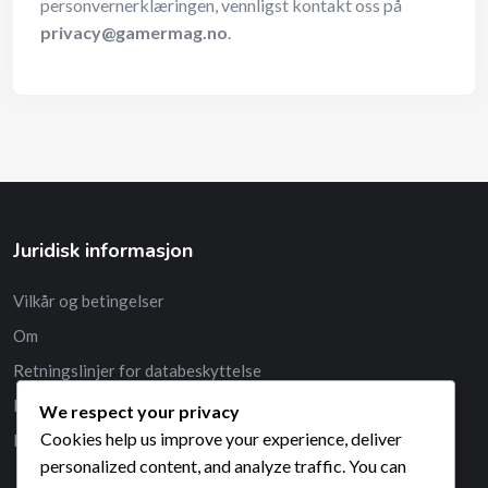
personvernerklæringen, vennligst kontakt oss på
privacy@gamermag.no
.
Juridisk informasjon
Vilkår og betingelser
Om
Retningslinjer for databeskyttelse
Kontakt oss
We respect your privacy
Cookies help us improve your experience, deliver
Innstillinger for informasjonskapsler
personalized content, and analyze traffic. You can