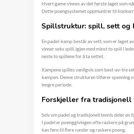
Hvert game vinnes av det første laget som når
Dette poengsystemet oppmuntrer til konkurra
Spillstruktur: spill, sett o
En padel-kamp består av sett, som er laget av s
vinner seks spill, igjen med minst to spill i l
neste to spillene for å ta settet.
Kampene spilles vanligvis som best-av-tre sett
kampen. Denne strukturen tilfører spenning og
lengre periode.
Forskjeller fra tradisjonel
Selv om padel og tradisjonell tennis deler en 
I padel er poenggivingen ofte raskere på gru
kan føre til flere runder og raskere poeng.