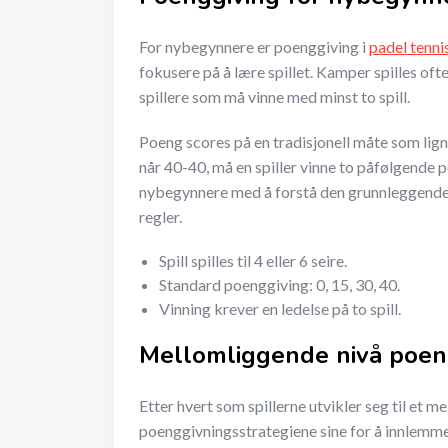
For nybegynnere er poenggiving i
padel tenni
fokusere på å lære spillet. Kamper spilles ofte t
spillere som må vinne med minst to spill.
Poeng scores på en tradisjonell måte som lig
når 40-40, må en spiller vinne to påfølgende 
nybegynnere med å forstå den grunnleggende 
regler.
Spill spilles til 4 eller 6 seire.
Standard poenggiving: 0, 15, 30, 40.
Vinning krever en ledelse på to spill.
Mellomliggende nivå poen
Etter hvert som spillerne utvikler seg til et m
poenggivningsstrategiene sine for å innlemme 