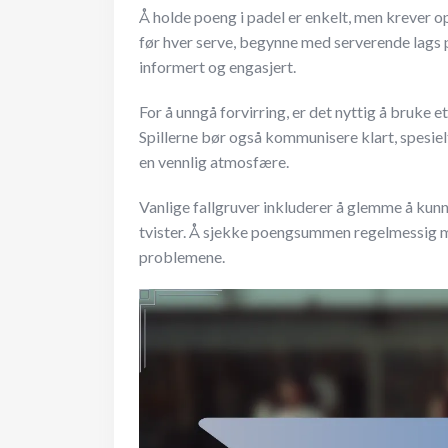
Å holde poeng i padel er enkelt, men kreve
før hver serve, begynne med serverende lags 
informert og engasjert.
For å unngå forvirring, er det nyttig å bruke et
Spillerne bør også kommunisere klart, spesielt
en vennlig atmosfære.
Vanlige fallgruver inkluderer å glemme å kunng
tvister. Å sjekke poengsummen regelmessig me
problemene.