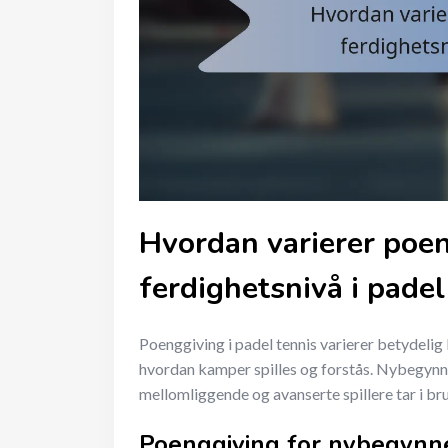
Hvordan varierer poen
ferdighetsnivå i padel
Poenggiving i padel tennis varierer betydelig
hvordan kamper spilles og forstås. Nybegynne
mellomliggende og avanserte spillere tar i b
Poenggiving for nybegynne