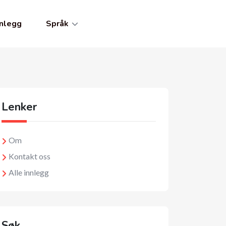
nnlegg
Språk
Lenker
Om
Kontakt oss
Alle innlegg
Søk